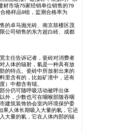
材市场75家经销单位销售的79
不合格样品9组，监测合格率为
售的卓马抛光砖、南京鼓楼区茂
限公司销售的东方超白砖、成都
宽主任告诉记者，瓷砖对消费者
对人体的辐射，氡是一种具有放
肪的特点。瓷砖中所放射出来的
料里含有的，比如矿渣中，还有
度）中都含有镭。
部分仍可随呼吸活动被呼出体
以外，少数也可在咽喉部随吞咽
市建筑装饰协会室内环境保护委
，如果人体长期吸入大量的氡，它还
入大量的氡，它在人体内部的辐