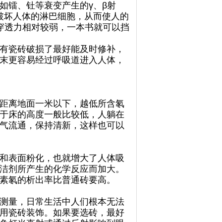
镭、钍等衰变产生的γ、β射
破坏人体的淋巴细胞，从而使人的
穿透力相对较弱，一本书就可以挡
有瓷砖破损了最好能及时修补，
末更容易经过呼吸道进入人体，
距离地面一米以下，越低所含氡
于床的高度一般比较低，人躺在
气流通，保持清新，这样也可以
和表面粉化，也就增大了人体吸
洁剂所产生的化学反应而加大。
素氡的析出率比普通砖要高。
测量，日常生活中人们根本无法
用瓷砖装饰。如果要选砖，最好