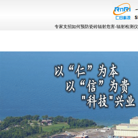
专家支招如何预防瓷砖辐射危害-辐射检测仪