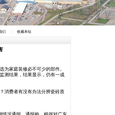
我们
|
收藏本站
害
选为家庭装修必不可少的部件。
监测结果，结果显示，仍有一成
？消费者有没有办法分辨瓷砖质
情况通报。通报称，根据对广东