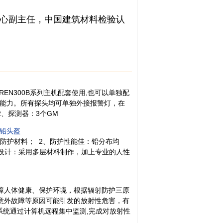
心副主任，中国建筑材料检验认
、REN300B系列主机配套使用,也可以单独配
2的通讯能力。所有探头均可单独外接报警灯，在
2、探测器：3个GM
、铅头盔
防护材料； 2、防护性能佳：铅分布均
、结构设计：采用多层材料制作，加上专业的人性
障人体健康、保护环境，根据辐射防护三原
意外故障等原因可能引发的放射性危害，有
系统通过计算机远程集中监测,完成对放射性