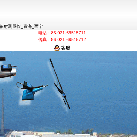
辐射测量仪_青海_西宁
电话：86-021-69515711
传真：86-021-69515712
客服