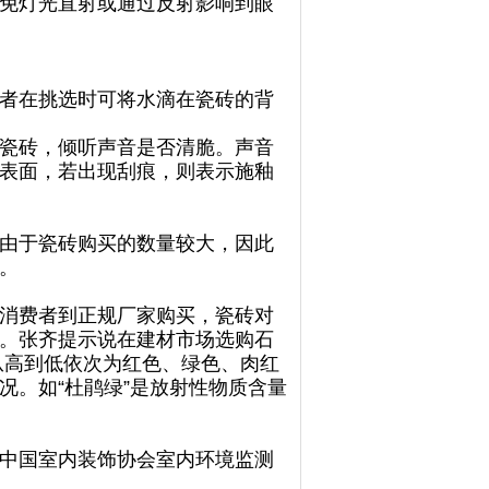
免灯光直射或通过反射影响到眼
者在挑选时可将水滴在瓷砖的背
瓷砖，倾听声音是否清脆。声音
表面，若出现刮痕，则表示施釉
由于瓷砖购买的数量较大，因此
。
消费者到正规厂家购买，瓷砖对
。张齐提示说在建材市场选购石
从高到低依次为红色、绿色、肉红
况。如“杜鹃绿”是放射性物质含量
中国室内装饰协会室内环境监测