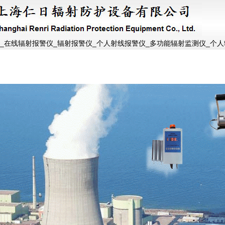
_在线辐射报警仪_辐射报警仪_个人射线报警仪_多功能辐射监测仪_个人