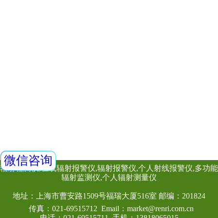
个人剂量报警仪
便携式辐射巡测
仪
射线防护用品
表面沾污仪
测氡仪
中子、γ能谱仪
个人剂量计
其他辐射设备