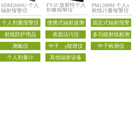
FD-3007K 个人辐
RAD-60 个人报
射监测仪
警仪
FY-II 放射性个人
SDM2000U 个人
剂量报警仪
辐射报警仪