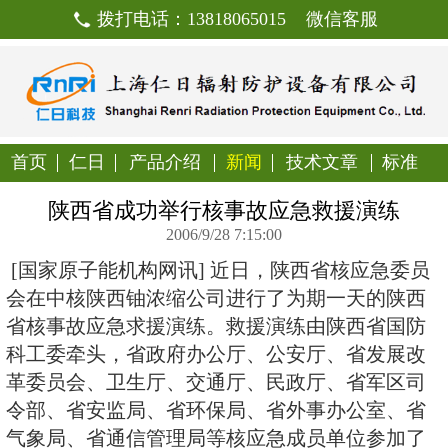
拨打电话：13818065015
首页
仁日
产品介绍
新闻
技
陕西省成功举行核事故应急
2006/9/28 7:15:00
[国家原子能机构网讯]
近日，陕西
会在中核陕西铀浓缩公司进行了为