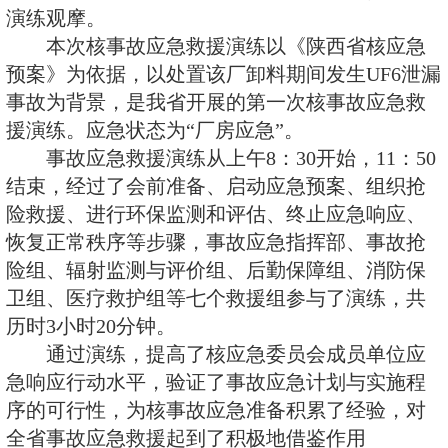
省核事故应急求援演练。救援演练
科工委牵头，省政府办公厅、公安
革委员会、卫生厅、交通厅、民政
令部、省安监局、省环保局、省外
气象局、省通信管理局等核应急成
演练观摩。
本次核事故应急救援演练以《
预案》为依据，以处置该厂卸料期间
事故为背景，是我省开展的第一次
援演练。应急状态为“厂房应急”。
事故应急救援演练从上午8：30开